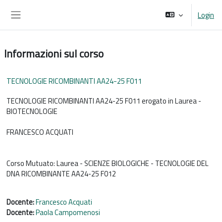
Vai al contenuto principale
Login
Pannello laterale
Informazioni sul corso
TECNOLOGIE RICOMBINANTI AA24-25 F011
TECNOLOGIE RICOMBINANTI AA24-25 F011 erogato in Laurea -
BIOTECNOLOGIE
FRANCESCO ACQUATI
Corso Mutuato: Laurea - SCIENZE BIOLOGICHE - TECNOLOGIE DEL
DNA RICOMBINANTE AA24-25 F012
Docente:
Francesco Acquati
Docente:
Paola Campomenosi