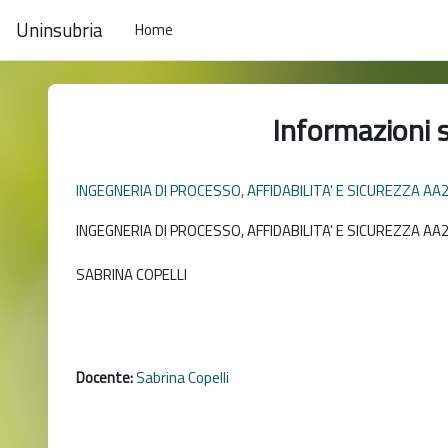
Vai al contenuto principale
Uninsubria
Home
Informazioni 
INGEGNERIA DI PROCESSO, AFFIDABILITA' E SICUREZZA AA
INGEGNERIA DI PROCESSO, AFFIDABILITA' E SICUREZZA AA
SABRINA COPELLI
Docente:
Sabrina Copelli