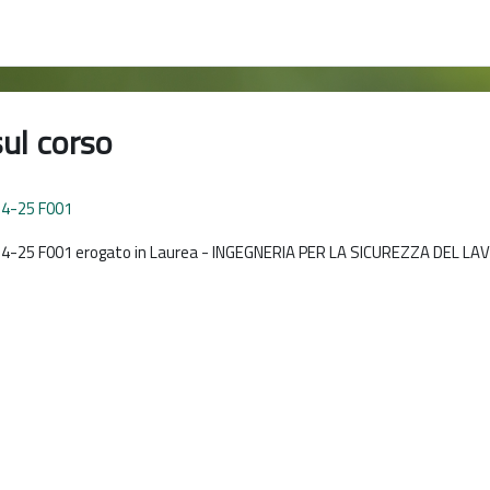
sul corso
24-25 F001
24-25 F001 erogato in Laurea - INGEGNERIA PER LA SICUREZZA DEL L