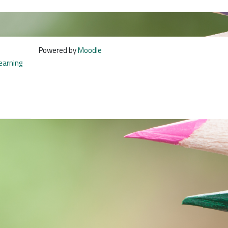
Powered by
Moodle
learning