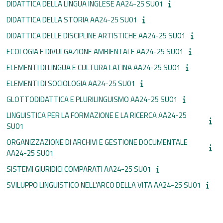
DIDATTICA DELLA LINGUA INGLESE AA24-25 SU01
DIDATTICA DELLA STORIA AA24-25 SU01
DIDATTICA DELLE DISCIPLINE ARTISTICHE AA24-25 SU01
ECOLOGIA E DIVULGAZIONE AMBIENTALE AA24-25 SU01
ELEMENTI DI LINGUA E CULTURA LATINA AA24-25 SU01
ELEMENTI DI SOCIOLOGIA AA24-25 SU01
GLOTTODIDATTICA E PLURILINGUISMO AA24-25 SU01
LINGUISTICA PER LA FORMAZIONE E LA RICERCA AA24-25
SU01
ORGANIZZAZIONE DI ARCHIVI E GESTIONE DOCUMENTALE
AA24-25 SU01
SISTEMI GIURIDICI COMPARATI AA24-25 SU01
SVILUPPO LINGUISTICO NELL'ARCO DELLA VITA AA24-25 SU01