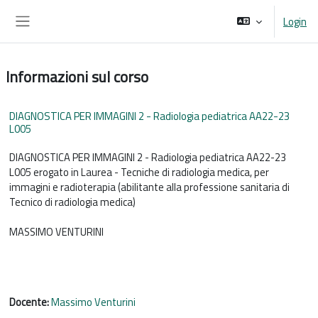
Vai al contenuto principale
Login
Pannello laterale
Informazioni sul corso
DIAGNOSTICA PER IMMAGINI 2 - Radiologia pediatrica AA22-23
L005
DIAGNOSTICA PER IMMAGINI 2 - Radiologia pediatrica AA22-23
L005 erogato in Laurea - Tecniche di radiologia medica, per
immagini e radioterapia (abilitante alla professione sanitaria di
Tecnico di radiologia medica)
MASSIMO VENTURINI
Docente:
Massimo Venturini