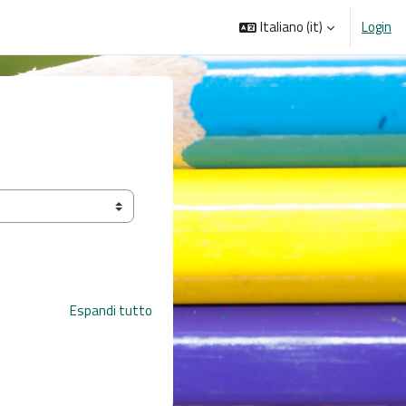
Italiano ‎(it)‎
Login
Espandi tutto