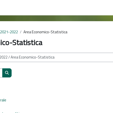
 2021-2022
Area Economico-Statistica
co-Statistica
Cerca corsi
rale