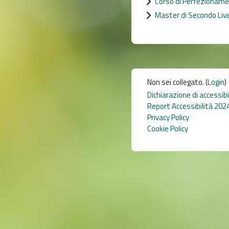
Corso di Perfezionamen
Master di Secondo Live
Non sei collegato. (
Login
)
Dichiarazione di accessib
Report Accessibilità 202
Privacy Policy
Cookie Policy