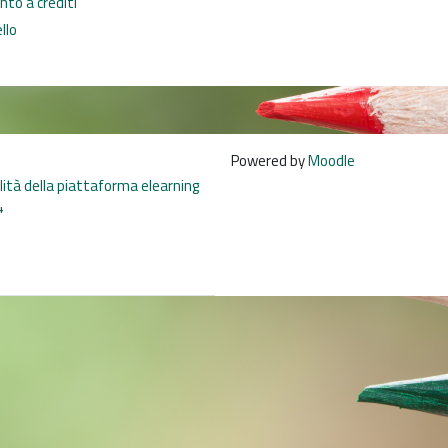
to a crediti
llo
Powered by
Moodle
ilità della piattaforma elearning
4