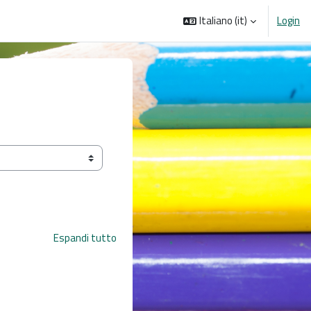
Italiano ‎(it)‎
Login
Espandi tutto