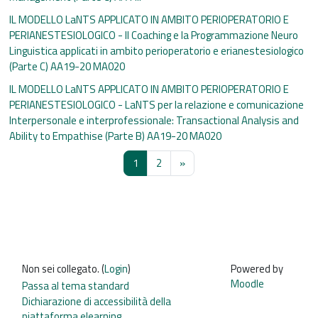
IL MODELLO LaNTS APPLICATO IN AMBITO PERIOPERATORIO E
PERIANESTESIOLOGICO - Il Coaching e la Programmazione Neuro
Linguistica applicati in ambito perioperatorio e erianestesiologico
(Parte C) AA19-20 MA020
IL MODELLO LaNTS APPLICATO IN AMBITO PERIOPERATORIO E
PERIANESTESIOLOGICO - LaNTS per la relazione e comunicazione
Interpersonale e interprofessionale: Transactional Analysis and
Ability to Empathise (Parte B) AA19-20 MA020
Pagina 1
Pagina 2
Pagina successiva
1
2
»
Non sei collegato. (
Login
)
Powered by
Moodle
Passa al tema standard
Dichiarazione di accessibilità della
piattaforma elearning