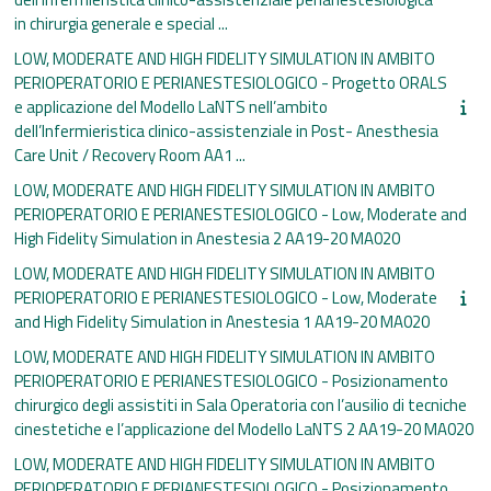
in chirurgia generale e special ...
LOW, MODERATE AND HIGH FIDELITY SIMULATION IN AMBITO
PERIOPERATORIO E PERIANESTESIOLOGICO - Progetto ORALS
e applicazione del Modello LaNTS nell’ambito
dell’Infermieristica clinico-assistenziale in Post- Anesthesia
Care Unit / Recovery Room AA1 ...
LOW, MODERATE AND HIGH FIDELITY SIMULATION IN AMBITO
PERIOPERATORIO E PERIANESTESIOLOGICO - Low, Moderate and
High Fidelity Simulation in Anestesia 2 AA19-20 MA020
LOW, MODERATE AND HIGH FIDELITY SIMULATION IN AMBITO
PERIOPERATORIO E PERIANESTESIOLOGICO - Low, Moderate
and High Fidelity Simulation in Anestesia 1 AA19-20 MA020
LOW, MODERATE AND HIGH FIDELITY SIMULATION IN AMBITO
PERIOPERATORIO E PERIANESTESIOLOGICO - Posizionamento
chirurgico degli assistiti in Sala Operatoria con l’ausilio di tecniche
cinestetiche e l’applicazione del Modello LaNTS 2 AA19-20 MA020
LOW, MODERATE AND HIGH FIDELITY SIMULATION IN AMBITO
PERIOPERATORIO E PERIANESTESIOLOGICO - Posizionamento