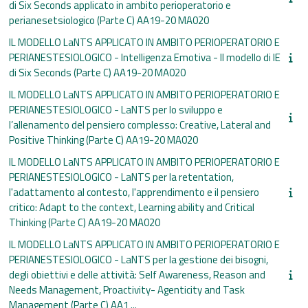
di Six Seconds applicato in ambito perioperatorio e
perianesetsiologico (Parte C) AA19-20 MA020
IL MODELLO LaNTS APPLICATO IN AMBITO PERIOPERATORIO E
PERIANESTESIOLOGICO - Intelligenza Emotiva - Il modello di IE
di Six Seconds (Parte C) AA19-20 MA020
IL MODELLO LaNTS APPLICATO IN AMBITO PERIOPERATORIO E
PERIANESTESIOLOGICO - LaNTS per lo sviluppo e
l’allenamento del pensiero complesso: Creative, Lateral and
Positive Thinking (Parte C) AA19-20 MA020
IL MODELLO LaNTS APPLICATO IN AMBITO PERIOPERATORIO E
PERIANESTESIOLOGICO - LaNTS per la retentation,
l'adattamento al contesto, l'apprendimento e il pensiero
critico: Adapt to the context, Learning ability and Critical
Thinking (Parte C) AA19-20 MA020
IL MODELLO LaNTS APPLICATO IN AMBITO PERIOPERATORIO E
PERIANESTESIOLOGICO - LaNTS per la gestione dei bisogni,
degli obiettivi e delle attività: Self Awareness, Reason and
Needs Management, Proactivity- Agenticity and Task
Management (Parte C) AA1 ...