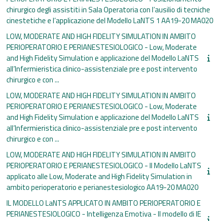
chirurgico degli assistiti in Sala Operatoria con l’ausilio di tecniche
cinestetiche e l’applicazione del Modello LaNTS 1 AA19-20 MA020
LOW, MODERATE AND HIGH FIDELITY SIMULATION IN AMBITO
PERIOPERATORIO E PERIANESTESIOLOGICO - Low, Moderate
and High Fidelity Simulation e applicazione del Modello LaNTS
all’Infermieristica clinico-assistenziale pre e post intervento
chirurgico e con ...
LOW, MODERATE AND HIGH FIDELITY SIMULATION IN AMBITO
PERIOPERATORIO E PERIANESTESIOLOGICO - Low, Moderate
and High Fidelity Simulation e applicazione del Modello LaNTS
all’Infermieristica clinico-assistenziale pre e post intervento
chirurgico e con ...
LOW, MODERATE AND HIGH FIDELITY SIMULATION IN AMBITO
PERIOPERATORIO E PERIANESTESIOLOGICO - Il Modello LaNTS
applicato alle Low, Moderate and High Fidelity Simulation in
ambito perioperatorio e perianestesiologico AA19-20 MA020
IL MODELLO LaNTS APPLICATO IN AMBITO PERIOPERATORIO E
PERIANESTESIOLOGICO - Intelligenza Emotiva - Il modello di IE