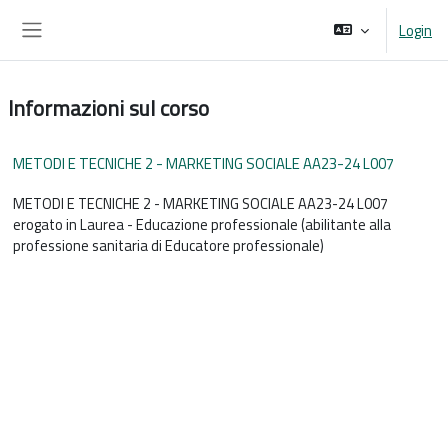
Vai al contenuto principale
Login
Pannello laterale
Informazioni sul corso
METODI E TECNICHE 2 - MARKETING SOCIALE AA23-24 L007
METODI E TECNICHE 2 - MARKETING SOCIALE AA23-24 L007
erogato in Laurea - Educazione professionale (abilitante alla
professione sanitaria di Educatore professionale)