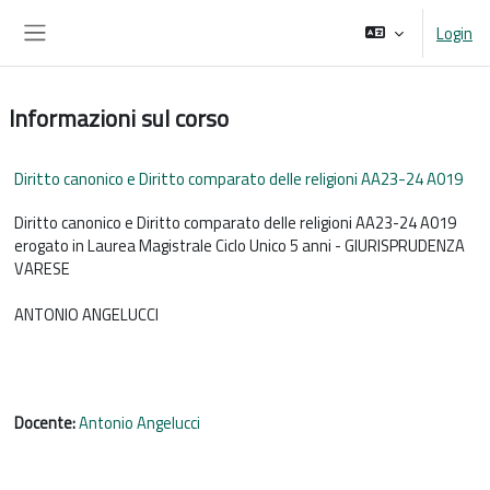
Vai al contenuto principale
Login
Pannello laterale
Informazioni sul corso
Diritto canonico e Diritto comparato delle religioni AA23-24 A019
Diritto canonico e Diritto comparato delle religioni AA23-24 A019
erogato in Laurea Magistrale Ciclo Unico 5 anni - GIURISPRUDENZA
VARESE
ANTONIO ANGELUCCI
Docente:
Antonio Angelucci