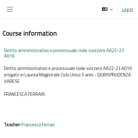
Skip to main content
Log in
Side panel
Course information
Diritto amministrativo e processuale civile svizzero AA22-23
A019
Diritto amministrativo e processuale civile svizzero AA22-23 A019
erogato in Laurea Magistrale Ciclo Unico 5 anni - GIURISPRUDENZA
VARESE
FRANCESCA FERRARI
Teacher:
Francesca Ferrari