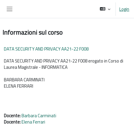
Vai al contenuto principale
Login
Pannello laterale
Informazioni sul corso
DATA SECURITY AND PRIVACY AA21-22 F008
DATA SECURITY AND PRIVACY AA21-22 F008 erogato in Corso di
Laurea Magistrale - INFORMATICA
BARBARA CARMINATI
ELENA FERRARI
Docente:
Barbara Carminati
Docente:
Elena Ferrari