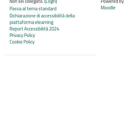
Non sei collegato. (
Login
)
Powered by
Moodle
Passa al tema standard
Dichiarazione di accessibilità della
piattaforma elearning
Report Accessibilità 2024
Privacy Policy
Cookie Policy