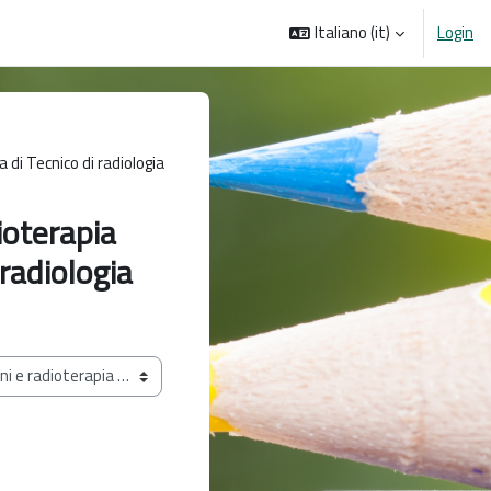
Italiano ‎(it)‎
Login
 di Tecnico di radiologia
ioterapia
 radiologia