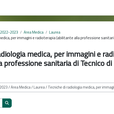
 2022-2023
Area Medica
Laurea
medica, per immagini e radioterapia (abilitante alla professione sanitaria
adiologia medica, per immagini e rad
la professione sanitaria di Tecnico di
Cerca corsi