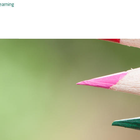
learning