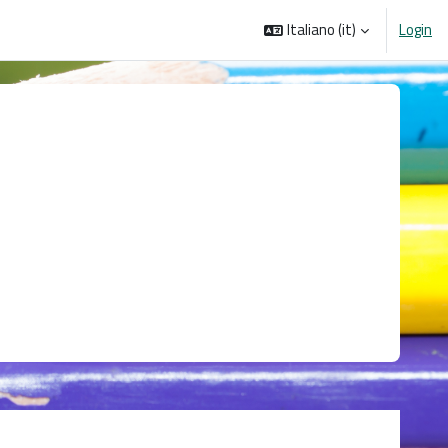
Italiano ‎(it)‎
Login