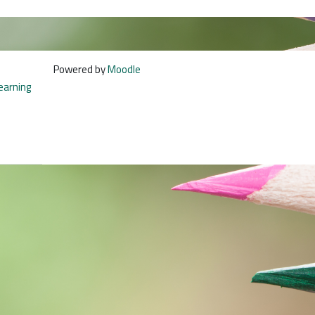
Powered by
Moodle
learning