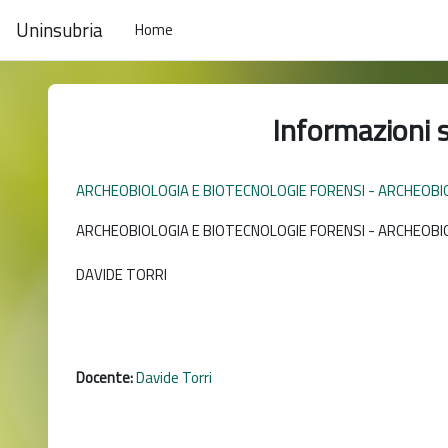
Vai al contenuto principale
Uninsubria
Home
Informazioni 
ARCHEOBIOLOGIA E BIOTECNOLOGIE FORENSI - ARCHEOBIOL
ARCHEOBIOLOGIA E BIOTECNOLOGIE FORENSI - ARCHEOBIOLO
DAVIDE TORRI
Docente:
Davide Torri