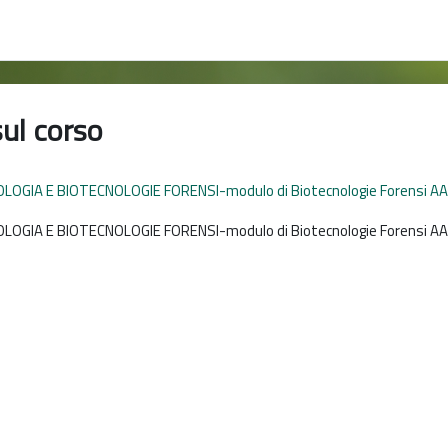
sul corso
OGIA E BIOTECNOLOGIE FORENSI-modulo di Biotecnologie Forensi A
GIA E BIOTECNOLOGIE FORENSI-modulo di Biotecnologie Forensi AA2