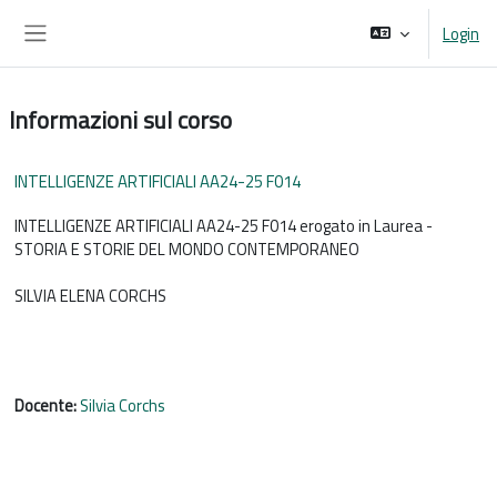
Vai al contenuto principale
Login
Pannello laterale
Informazioni sul corso
INTELLIGENZE ARTIFICIALI AA24-25 F014
INTELLIGENZE ARTIFICIALI AA24-25 F014 erogato in Laurea -
STORIA E STORIE DEL MONDO CONTEMPORANEO
SILVIA ELENA CORCHS
Docente:
Silvia Corchs