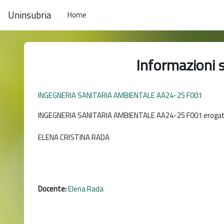
Vai al contenuto principale
Uninsubria
Home
Informazioni 
INGEGNERIA SANITARIA AMBIENTALE AA24-25 F001
INGEGNERIA SANITARIA AMBIENTALE AA24-25 F001 erogat
ELENA CRISTINA RADA
Docente:
Elena Rada