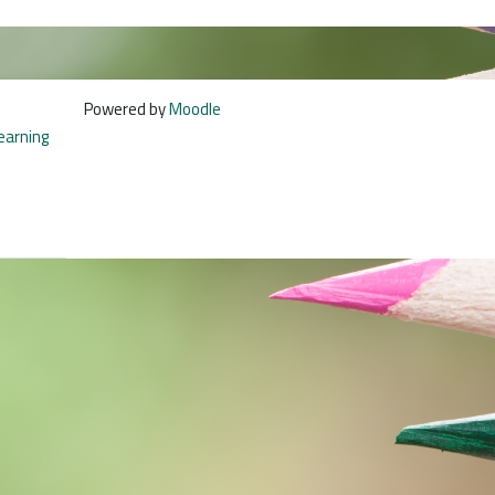
Powered by
Moodle
learning