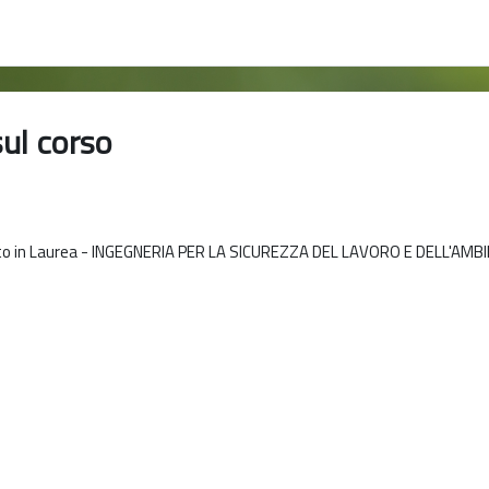
sul corso
o in Laurea - INGEGNERIA PER LA SICUREZZA DEL LAVORO E DELL'AMB