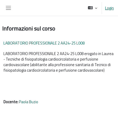
Vai al contenuto principale
Login
Pannello laterale
Informazioni sul corso
LABORATORIO PROFESSIONALE 2 AA24-25 L008
LABORATORIO PROFESSIONALE 2 AA24-25 L008 erogato in Laurea
- Tecniche di fisiopatologia cardiocircolatoria e perfusione
cardiovascolare (abilitante alla professione sanitaria di Tecnico di
fisiopatologia cardiocircolatoria e perfusione cardiovascolare)
Docente:
Paola Buzio