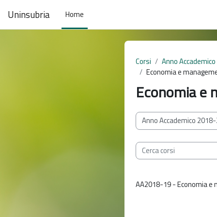
Vai al contenuto principale
Uninsubria
Home
Corsi
Anno Accademico
Economia e manageme
Economia e 
Categorie di corso
Cerca corsi
AA2018-19 - Economia e 