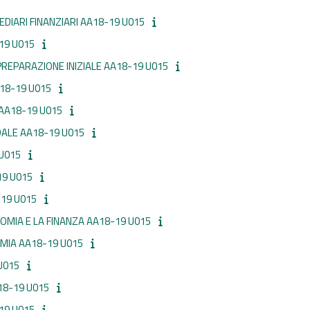
DIARI FINANZIARI AA18-19 U015
19 U015
 PREPARAZIONE INIZIALE AA18-19 U015
A18-19 U015
AA18-19 U015
ALE AA18-19 U015
 U015
19 U015
-19 U015
OMIA E LA FINANZA AA18-19 U015
OMIA AA18-19 U015
U015
18-19 U015
19 U015