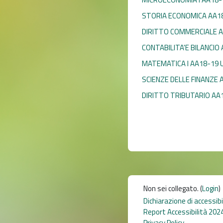
STORIA ECONOMICA AA1
DIRITTO COMMERCIALE A
CONTABILITA'E BILANCIO
MATEMATICA I AA18-19 
SCIENZE DELLE FINANZE 
DIRITTO TRIBUTARIO AA
Non sei collegato. (
Login
)
Dichiarazione di accessib
Report Accessibilità 202
Privacy Policy