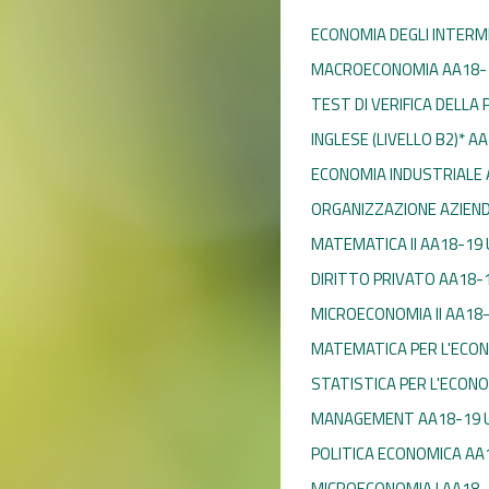
ECONOMIA DEGLI INTERME
MACROECONOMIA AA18-
TEST DI VERIFICA DELLA
INGLESE (LIVELLO B2)* A
ECONOMIA INDUSTRIALE 
ORGANIZZAZIONE AZIEND
MATEMATICA II AA18-19
DIRITTO PRIVATO AA18-
MICROECONOMIA II AA18
MATEMATICA PER L'ECON
STATISTICA PER L'ECON
MANAGEMENT AA18-19 
POLITICA ECONOMICA AA
MICROECONOMIA I AA18-