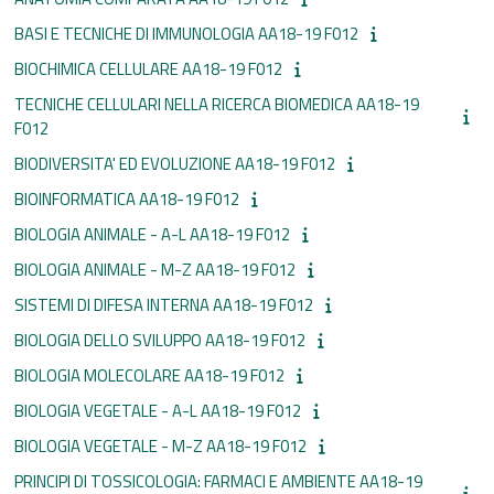
BASI E TECNICHE DI IMMUNOLOGIA AA18-19 F012
BIOCHIMICA CELLULARE AA18-19 F012
TECNICHE CELLULARI NELLA RICERCA BIOMEDICA AA18-19
F012
BIODIVERSITA' ED EVOLUZIONE AA18-19 F012
BIOINFORMATICA AA18-19 F012
BIOLOGIA ANIMALE - A-L AA18-19 F012
BIOLOGIA ANIMALE - M-Z AA18-19 F012
SISTEMI DI DIFESA INTERNA AA18-19 F012
BIOLOGIA DELLO SVILUPPO AA18-19 F012
BIOLOGIA MOLECOLARE AA18-19 F012
BIOLOGIA VEGETALE - A-L AA18-19 F012
BIOLOGIA VEGETALE - M-Z AA18-19 F012
PRINCIPI DI TOSSICOLOGIA: FARMACI E AMBIENTE AA18-19