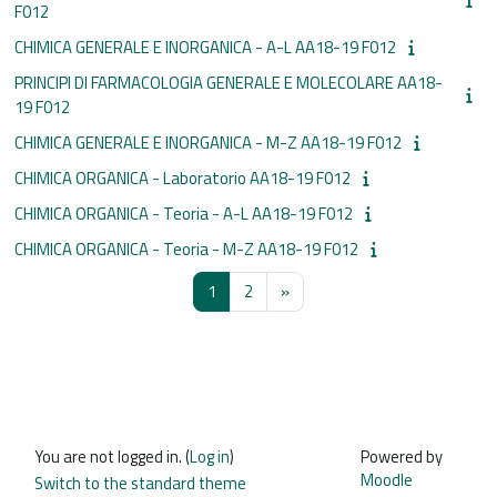
F012
CHIMICA GENERALE E INORGANICA - A-L AA18-19 F012
PRINCIPI DI FARMACOLOGIA GENERALE E MOLECOLARE AA18-
19 F012
CHIMICA GENERALE E INORGANICA - M-Z AA18-19 F012
CHIMICA ORGANICA - Laboratorio AA18-19 F012
CHIMICA ORGANICA - Teoria - A-L AA18-19 F012
CHIMICA ORGANICA - Teoria - M-Z AA18-19 F012
Page 1
Page 2
Next page
1
2
»
You are not logged in. (
Log in
)
Powered by
Moodle
Switch to the standard theme